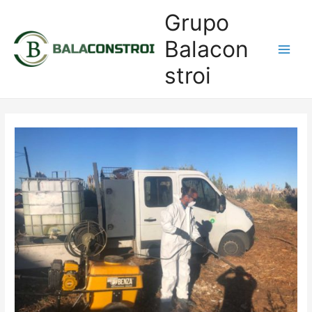
Grupo
Balacon
Main
stroi
Men