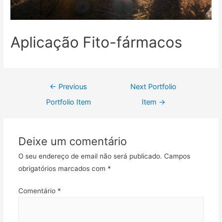
Aplicação Fito-fármacos
Navegação
←
Previous
Next Portfolio
de
Portfolio Item
Item
→
artigos
Deixe um comentário
O seu endereço de email não será publicado.
Campos
obrigatórios marcados com
*
Comentário
*