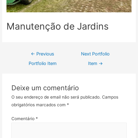
Manutenção de Jardins
Navegação
←
Previous
Next Portfolio
de
Portfolio Item
Item
→
artigos
Deixe um comentário
O seu endereço de email não será publicado.
Campos
obrigatórios marcados com
*
Comentário
*