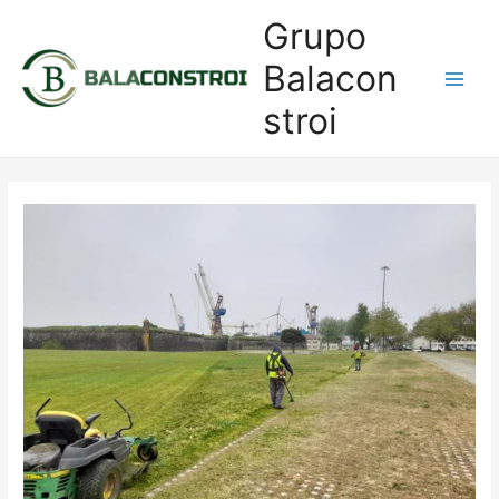
Grupo
Balacon
Main
stroi
Men